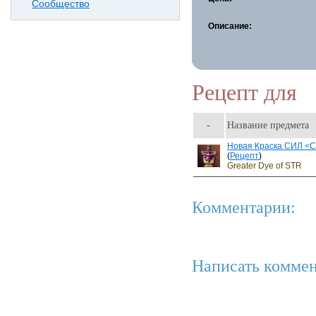
Сообщество
Описание:
Рецепт для
-
Название предмета
Новая Краска СИЛ <
(
Рецепт
)
Greater Dye of STR
Комментарии:
Написать коммен