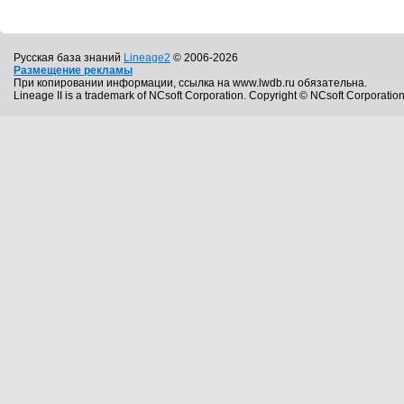
Русская база знаний
Lineage2
© 2006-2026
Размещение рекламы
При копировании информации, ссылка на www.lwdb.ru обязательна.
Lineage II is a trademark of NCsoft Corporation. Copyright © NCsoft Corporation.