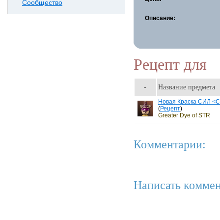
Сообщество
Описание:
Рецепт для
-
Название предмета
Новая Краска СИЛ <
(
Рецепт
)
Greater Dye of STR
Комментарии:
Написать коммен