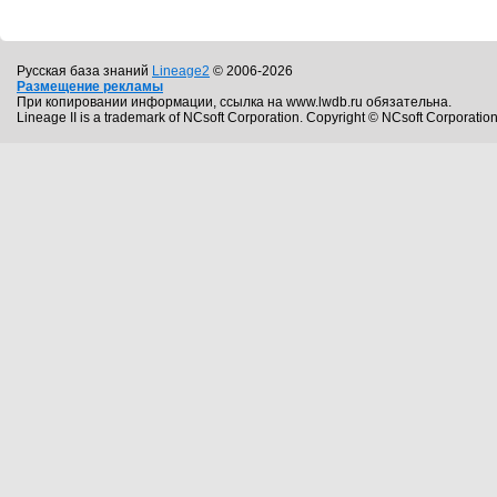
Русская база знаний
Lineage2
© 2006-2026
Размещение рекламы
При копировании информации, ссылка на www.lwdb.ru обязательна.
Lineage II is a trademark of NCsoft Corporation. Copyright © NCsoft Corporation.