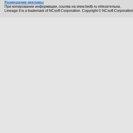
Размещение рекламы
При копировании информации, ссылка на www.lwdb.ru обязательна.
Lineage II is a trademark of NCsoft Corporation. Copyright © NCsoft Corporation.