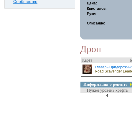
Сообщество
Цена:
Кристалов:
Руки:
Описание:
Дроп
Карта
Главарь Придорожны
Road Scavenger Lead
Информация о рецепте [
Н
Нужен уровень крафта
4