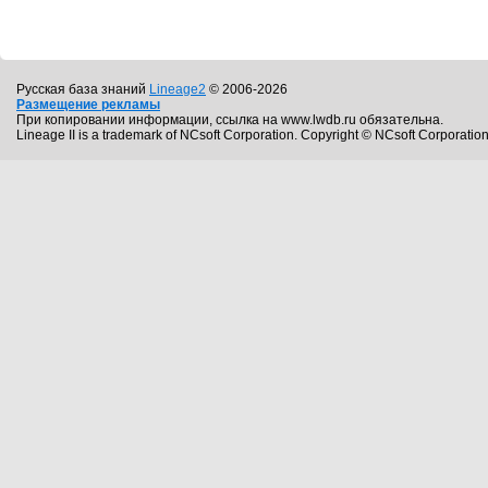
Русская база знаний
Lineage2
© 2006-2026
Размещение рекламы
При копировании информации, ссылка на www.lwdb.ru обязательна.
Lineage II is a trademark of NCsoft Corporation. Copyright © NCsoft Corporation.