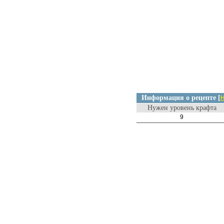
Информация о рецепте [
Н
Нужен уровень крафта
9