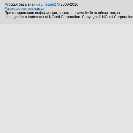
Русская база знаний
Lineage2
© 2006-2026
Размещение рекламы
При копировании информации, ссылка на www.lwdb.ru обязательна.
Lineage II is a trademark of NCsoft Corporation. Copyright © NCsoft Corporation.