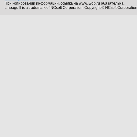
При копировании информации, ссылка на www.lwdb.ru обязательна.
Lineage II is a trademark of NCsoft Corporation. Copyright © NCsoft Corporation.