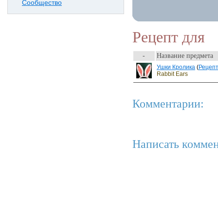
Сообщество
Рецепт для
-
Название предмета
Ушки Кролика
(
Рецеп
Rabbit Ears
Комментарии:
Написать коммен