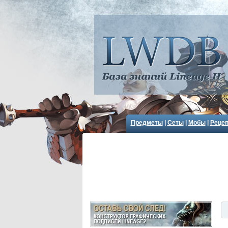
Предметы
|
Сеты
|
Мобы
|
Реце