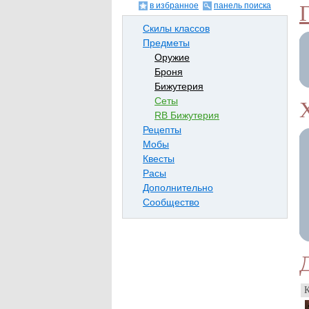
в избранное
панель поиска
Скилы классов
Предметы
Оружие
Броня
Бижутерия
Сеты
RB Бижутерия
Рецепты
Мобы
Квесты
Расы
Дополнительно
Сообщество
К