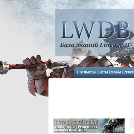
Предметы
|
Сеты
|
Мобы
|
Реце