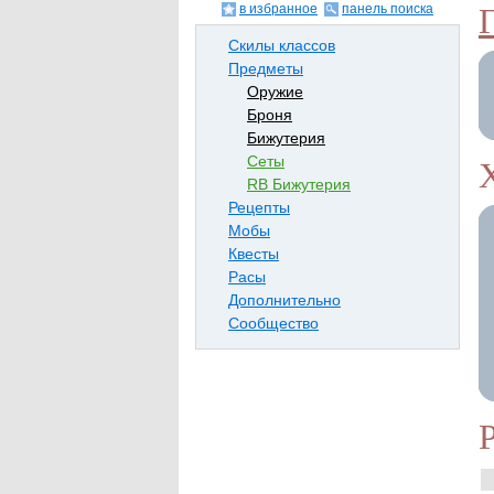
в избранное
панель поиска
Скилы классов
Предметы
Оружие
Броня
Бижутерия
Сеты
RB Бижутерия
Рецепты
Мобы
Квесты
Расы
Дополнительно
Сообщество