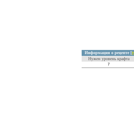
Информация о рецепте [
Н
Нужен уровень крафта
7