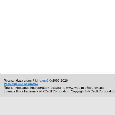
Русская база знаний
Lineage2
© 2006-2026
Размещение рекламы
При копировании информации, ссылка на www.lwdb.ru обязательна.
Lineage II is a trademark of NCsoft Corporation. Copyright © NCsoft Corporation.