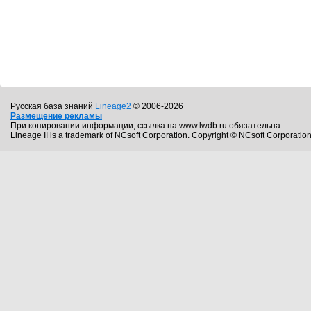
Русская база знаний
Lineage2
© 2006-2026
Размещение рекламы
При копировании информации, ссылка на www.lwdb.ru обязательна.
Lineage II is a trademark of NCsoft Corporation. Copyright © NCsoft Corporation.