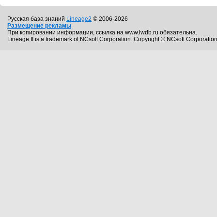
Русская база знаний
Lineage2
© 2006-2026
Размещение рекламы
При копировании информации, ссылка на www.lwdb.ru обязательна.
Lineage II is a trademark of NCsoft Corporation. Copyright © NCsoft Corporation.