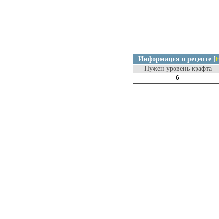
Информация о рецепте [
Н
Нужен уровень крафта
6