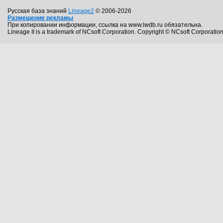
Русская база знаний
Lineage2
© 2006-2026
Размещение рекламы
При копировании информации, ссылка на www.lwdb.ru обязательна.
Lineage II is a trademark of NCsoft Corporation. Copyright © NCsoft Corporation.