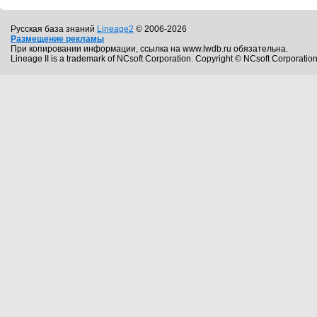
Русская база знаний
Lineage2
© 2006-2026
Размещение рекламы
При копировании информации, ссылка на www.lwdb.ru обязательна.
Lineage II is a trademark of NCsoft Corporation. Copyright © NCsoft Corporation.