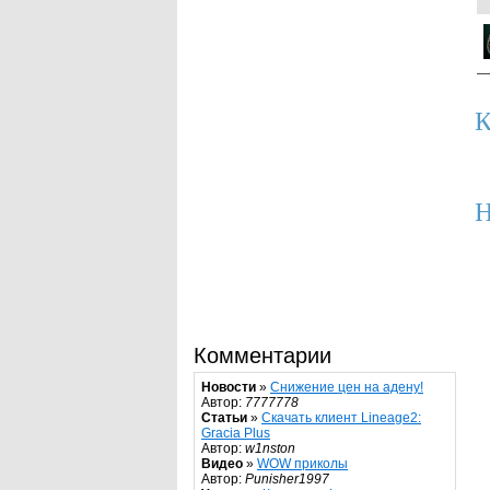
К
Н
Комментарии
Новости
»
Снижение цен на адену!
Автор:
7777778
Статьи
»
Скачать клиент Lineage2:
Gracia Plus
Автор:
w1nston
Видео
»
WOW приколы
Автор:
Punisher1997