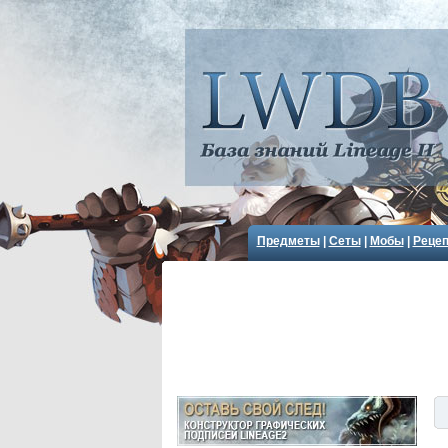
Предметы
|
Сеты
|
Мобы
|
Реце