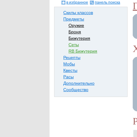
в избранное
панель поиска
Скилы классов
Предметы
Оружие
Броня
Бижутерия
Сеты
RB Бижутерия
Рецепты
Мобы
Квесты
Расы
Дополнительно
Сообщество