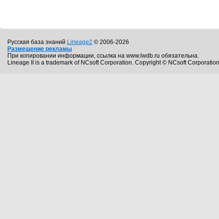
Русская база знаний
Lineage2
© 2006-2026
Размещение рекламы
При копировании информации, ссылка на www.lwdb.ru обязательна.
Lineage II is a trademark of NCsoft Corporation. Copyright © NCsoft Corporation.