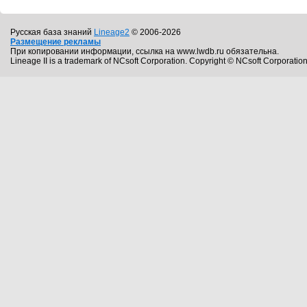
Русская база знаний
Lineage2
© 2006-2026
Размещение рекламы
При копировании информации, ссылка на www.lwdb.ru обязательна.
Lineage II is a trademark of NCsoft Corporation. Copyright © NCsoft Corporation.