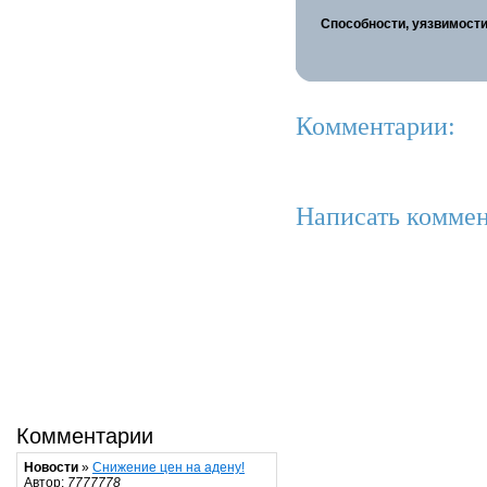
Способности, уязвимости
Комментарии:
Написать коммен
Комментарии
Новости
»
Снижение цен на адену!
Автор:
7777778