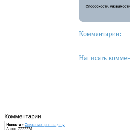
Способности, уязвимости
Комментарии:
Написать коммен
Комментарии
Новости
»
Снижение цен на адену!
Автор:
7777778