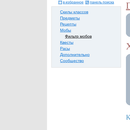
в избранное
панель поиска
Скилы классов
Предметы
Рецепты
Мобы
Фильтр мобов
Квесты
Расы
Дополнительно
Сообщество
К