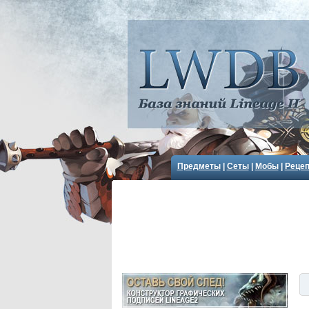
Предметы
|
Сеты
|
Мобы
|
Реце