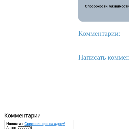
Способности, уязвимости
Комментарии:
Написать коммен
Комментарии
Новости
»
Снижение цен на адену!
Автор:
7777778