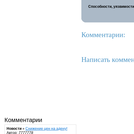
Способности, уязвимости
Комментарии:
Написать коммен
Комментарии
Новости
»
Снижение цен на адену!
Автор:
7777778