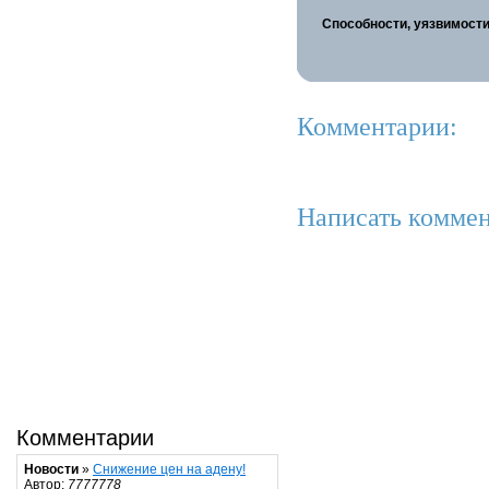
Способности, уязвимости
Комментарии:
Написать коммен
Комментарии
Новости
»
Снижение цен на адену!
Автор:
7777778