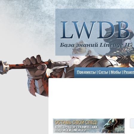
Предметы
|
Сеты
|
Мобы
|
Реце