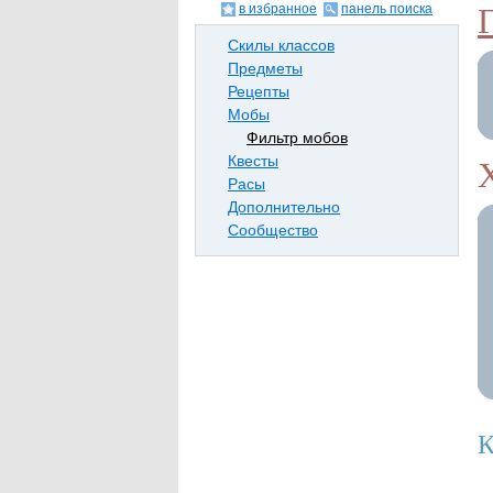
в избранное
панель поиска
Скилы классов
Предметы
Рецепты
Мобы
Фильтр мобов
Квесты
Расы
Дополнительно
Сообщество
К