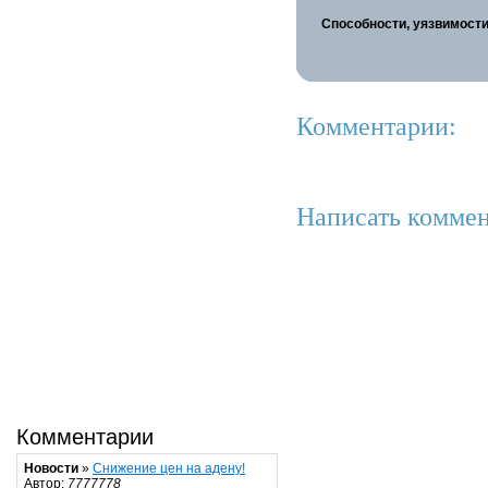
Способности, уязвимости
Комментарии:
Написать коммен
Комментарии
Новости
»
Снижение цен на адену!
Автор:
7777778