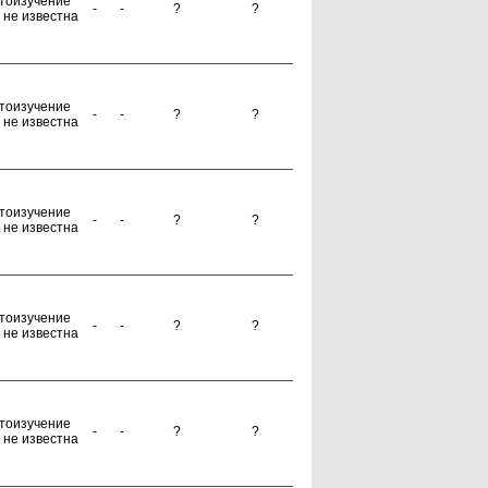
тоизучение
-
-
?
?
 не известна
тоизучение
-
-
?
?
 не известна
тоизучение
-
-
?
?
 не известна
тоизучение
-
-
?
?
 не известна
тоизучение
-
-
?
?
 не известна