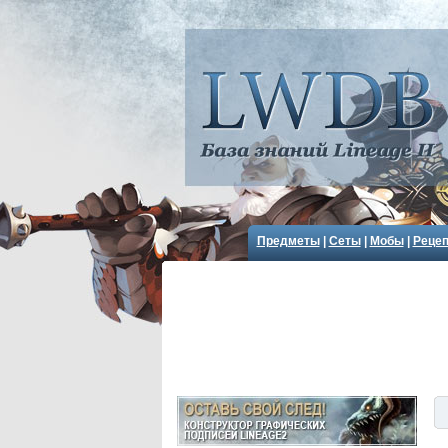
Предметы
|
Сеты
|
Мобы
|
Реце