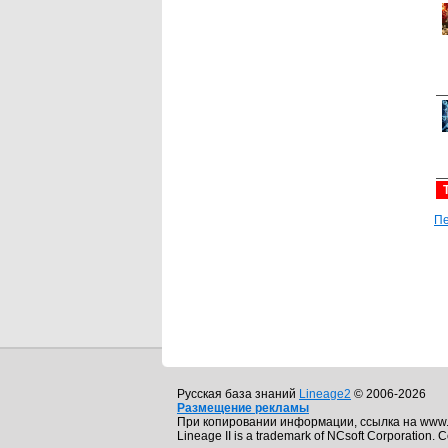
Пе
Русская база знаний
Lineage2
© 2006-2026
Размещение рекламы
При копировании информации, ссылка на www.
Lineage II is a trademark of NCsoft Corporation. C