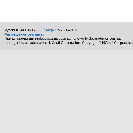
Русская база знаний
Lineage2
© 2006-2026
Размещение рекламы
При копировании информации, ссылка на www.lwdb.ru обязательна.
Lineage II is a trademark of NCsoft Corporation. Copyright © NCsoft Corporation.