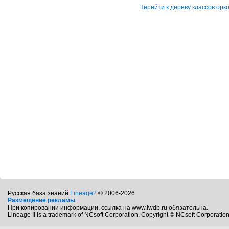
Перейти к дереву классов орков
Русская база знаний
Lineage2
© 2006-2026
Размещение рекламы
При копировании информации, ссылка на www.lwdb.ru обязательна.
Lineage II is a trademark of NCsoft Corporation. Copyright © NCsoft Corporation.