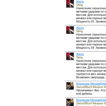
Жало
Sting
Нанесение серьезных
меткими ударами по 
местам. Для использо
кинжал или парные м
Мощность 55. Уровень
Жало
Sting
Нанесение серьезных
меткими ударами по 
местам. Для использо
кинжал или парные м
Мощность 59. Уровень
Жало
Sting
Нанесение серьезных
меткими ударами по 
местам. Для использо
кинжал или парные м
требуется меч, кинжа
Возможен сверхудар. 
Владение Мечом/Дуб
Sword/Blunt Weapon M
Увеличивает Физ. Атк
или дубины.
Владение Мечом/Дуб
Sword/Blunt Weapon M