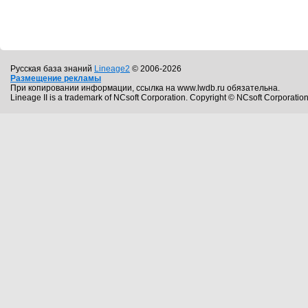
Русская база знаний
Lineage2
© 2006-2026
Размещение рекламы
При копировании информации, ссылка на www.lwdb.ru обязательна.
Lineage II is a trademark of NCsoft Corporation. Copyright © NCsoft Corporation.