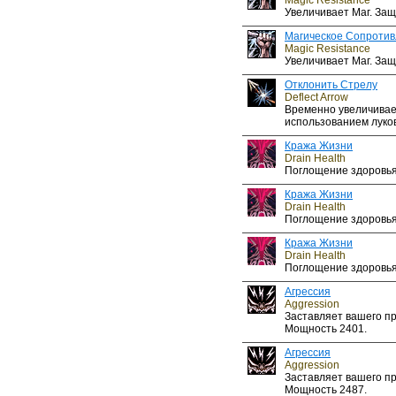
Magic Resistance
Увеличивает Маг. Защ
Магическое Сопроти
Magic Resistance
Увеличивает Маг. Защ
Отклонить Стрелу
Deflect Arrow
Временно увеличивает
использованием луков
Кража Жизни
Drain Health
Поглощение здоровья
Кража Жизни
Drain Health
Поглощение здоровья
Кража Жизни
Drain Health
Поглощение здоровья
Агрессия
Aggression
Заставляет вашего пр
Мощность 2401.
Агрессия
Aggression
Заставляет вашего пр
Мощность 2487.