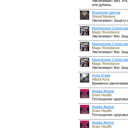
Увеличивает Физ. Атк
или дубины.
Владение Щитом
Shield Mastery
Увеличивает Защиту 
Магическое Сопроти
Magic Resistance
Увеличивает Маг. Защ
Магическое Сопроти
Magic Resistance
Увеличивает Маг. Защ
Магическое Сопроти
Magic Resistance
Увеличивает Маг. Защ
Аура Атаки
Attack Aura
Временно увеличивает
Кража Жизни
Drain Health
Поглощение здоровья
Кража Жизни
Drain Health
Поглощение здоровья
Кража Жизни
Drain Health