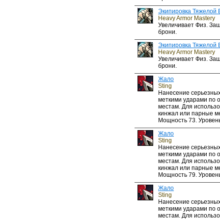
Экипировка Тяжелой 
Heavy Armor Mastery
Увеличивает Физ. За
брони.
Экипировка Тяжелой 
Heavy Armor Mastery
Увеличивает Физ. За
брони.
Жало
Sting
Нанесение серьезных
меткими ударами по 
местам. Для использо
кинжал или парные м
Мощность 73. Уровень
Жало
Sting
Нанесение серьезных
меткими ударами по 
местам. Для использо
кинжал или парные м
Мощность 79. Уровень
Жало
Sting
Нанесение серьезных
меткими ударами по 
местам. Для использо