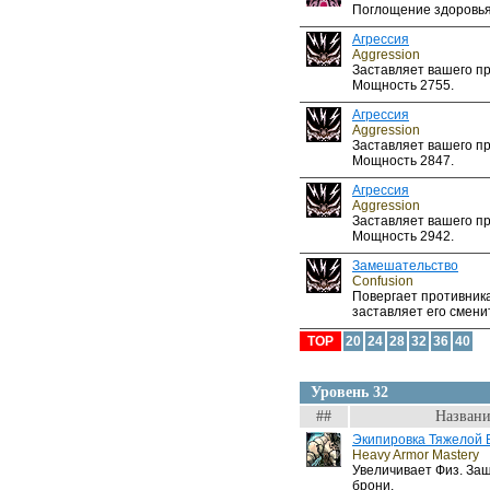
Поглощение здоровья
Агрессия
Aggression
Заставляет вашего пр
Мощность 2755.
Агрессия
Aggression
Заставляет вашего пр
Мощность 2847.
Агрессия
Aggression
Заставляет вашего пр
Мощность 2942.
Замешательство
Confusion
Повергает противник
заставляет его сменит
TOP
20
24
28
32
36
40
Уровень 32
##
Названи
Экипировка Тяжелой 
Heavy Armor Mastery
Увеличивает Физ. За
брони.