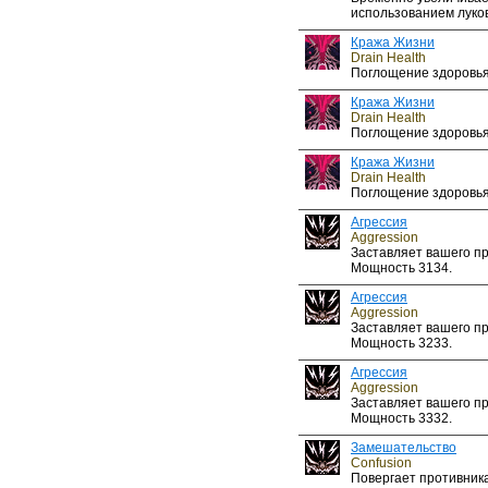
использованием луков
Кража Жизни
Drain Health
Поглощение здоровья
Кража Жизни
Drain Health
Поглощение здоровья
Кража Жизни
Drain Health
Поглощение здоровья
Агрессия
Aggression
Заставляет вашего пр
Мощность 3134.
Агрессия
Aggression
Заставляет вашего пр
Мощность 3233.
Агрессия
Aggression
Заставляет вашего пр
Мощность 3332.
Замешательство
Confusion
Повергает противник