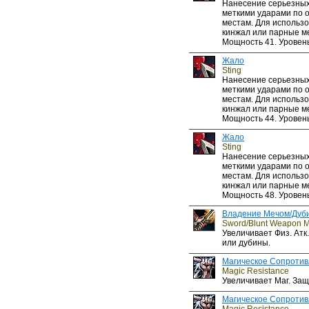
Нанесение серьезных
меткими ударами по 
местам. Для использо
кинжал или парные м
Мощность 41. Уровень
Жало
Sting
Нанесение серьезных
меткими ударами по 
местам. Для использо
кинжал или парные м
Мощность 44. Уровень
Жало
Sting
Нанесение серьезных
меткими ударами по 
местам. Для использо
кинжал или парные м
Мощность 48. Уровень
Владение Мечом/Дуб
Sword/Blunt Weapon M
Увеличивает Физ. Атк
или дубины.
Магическое Сопроти
Magic Resistance
Увеличивает Маг. Защ
Магическое Сопроти