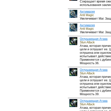
Сокращает время ожи
использования закли
Антимагия
Anti Magic
Увеличивает Маг. Защ
Антимагия
Anti Magic
Увеличивает Маг. Защ
Оглушающая Атака
Stun Attack
Атака, которая прич
цели и оглушает ее. 
оглушена или ошелом
испытывает действие
Применяется с дубин
Мощность 36.
Оглушающая Атака
Stun Attack
Атака, которая прич
цели и оглушает ее. 
оглушена или ошелом
испытывает действие
Применяется с дубин
Мощность 39.
Оглушающая Атака
Stun Attack
Атака, которая прич