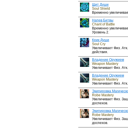
Щит Души
Soul Shield
Временно увеличивает
Напев Битвы
Chant of Battle
Временно увеличивает
Уровень 2.
Крик Души
Soul Cry
Увеличивает Физ. Атк
действия.
Владение Оружием
Weapon Mastery
Увеличивает Физ. Атк. 
Владение Оружием
Weapon Mastery
Увеличивает Физ. Атк. 
Экипировка Магическ
Robe Mastery
Увеличивает Физ. Защ
доспехов.
Экипировка Магическ
Robe Mastery
Увеличивает Физ. Защ
доспехов.