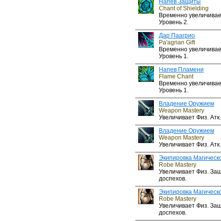
Напев Защиты
Chant of Shielding
Временно увеличивает
Уровень 2.
Дар Паагрио
Pa'agrian Gift
Временно увеличивает
Уровень 1.
Напев Пламени
Flame Chant
Временно увеличивает
Уровень 1.
Владение Оружием
Weapon Mastery
Увеличивает Физ. Атк. 
Владение Оружием
Weapon Mastery
Увеличивает Физ. Атк. 
Экипировка Магическ
Robe Mastery
Увеличивает Физ. Защ
доспехов.
Экипировка Магическ
Robe Mastery
Увеличивает Физ. Защ
доспехов.