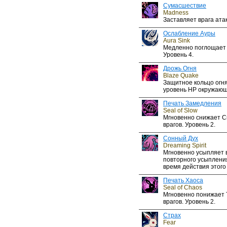
Сумасшествие
Madness
Заставляет врага ата
Ослабление Ауры
Aura Sink
Медленно поглощает 
Уровень 4.
Дрожь Огня
Blaze Quake
Защитное кольцо огн
уровень HP окружающи
Печать Замедления
Seal of Slow
Мгновенно снижает С
врагов. Уровень 2.
Сонный Дух
Dreaming Spirit
Мгновенно усыпляет 
повторного усыплени
время действия этого
Печать Хаоса
Seal of Chaos
Мгновенно понижает 
врагов. Уровень 2.
Страх
Fear