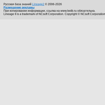
Русская база знаний
Lineage2
© 2006-2026
Размещение рекламы
При копировании информации, ссылка на www.lwdb.ru обязательна.
Lineage II is a trademark of NCsoft Corporation. Copyright © NCsoft Corporation.