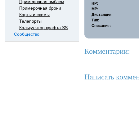
Примерочная эмблем
HP:
Примерочная брони
MP:
Карты и схемы
Дистанция:
Тип:
Телепорты
Описание:
Калькулятор крафта SS
Сообщество
Комментарии:
Написать коммен