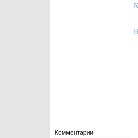
К
Н
Комментарии