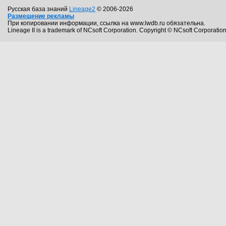
Русская база знаний
Lineage2
© 2006-2026
Размещение рекламы
При копировании информации, ссылка на www.lwdb.ru обязательна.
Lineage II is a trademark of NCsoft Corporation. Copyright © NCsoft Corporation.