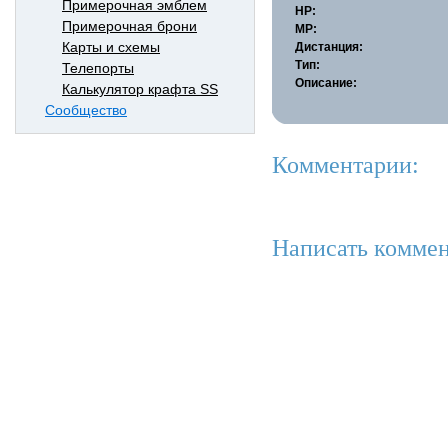
Примерочная эмблем
HP:
Примерочная брони
MP:
Карты и схемы
Дистанция:
Тип:
Телепорты
Описание:
Калькулятор крафта SS
Сообщество
Комментарии:
Написать коммен