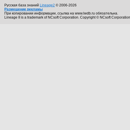
Русская база знаний
Lineage2
© 2006-2026
Размещение рекламы
При копировании информации, ссылка на www.lwdb.ru обязательна.
Lineage II is a trademark of NCsoft Corporation. Copyright © NCsoft Corporation.