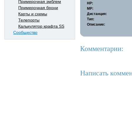
Примерочная эмблем
HP:
Примерочная брони
MP:
Карты и схемы
Дистанция:
Тип:
Телепорты
Описание:
Калькулятор крафта SS
Сообщество
Комментарии:
Написать коммен