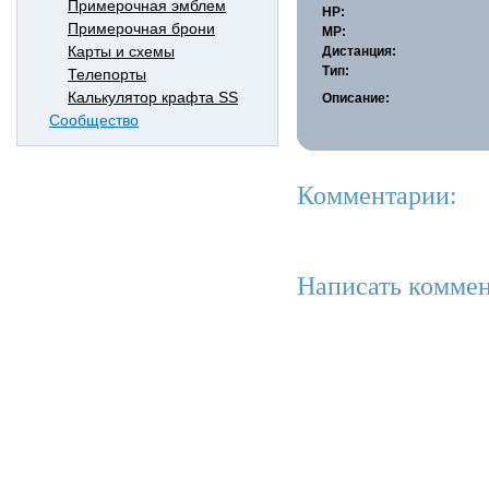
Примерочная эмблем
HP:
Примерочная брони
MP:
Карты и схемы
Дистанция:
Тип:
Телепорты
Калькулятор крафта SS
Описание:
Сообщество
Комментарии:
Написать коммен