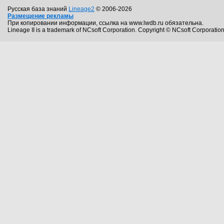
Русская база знаний
Lineage2
© 2006-2026
Размещение рекламы
При копировании информации, ссылка на www.lwdb.ru обязательна.
Lineage II is a trademark of NCsoft Corporation. Copyright © NCsoft Corporation.