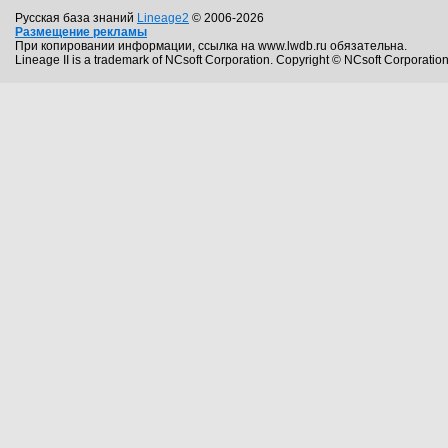
Русская база знаний
Lineage2
© 2006-2026
Размещение рекламы
При копировании информации, ссылка на www.lwdb.ru обязательна.
Lineage II is a trademark of NCsoft Corporation. Copyright © NCsoft Corporation.