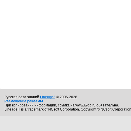
Русская база знаний
Lineage2
© 2006-2026
Размещение рекламы
При копировании информации, ссылка на www.lwdb.ru обязательна.
Lineage II is a trademark of NCsoft Corporation. Copyright © NCsoft Corporation.