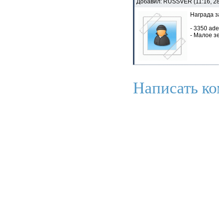
Добавил: RUSSVER (11:16, 2
Награда за
- 3350 ad
- Малое з
Написать ко