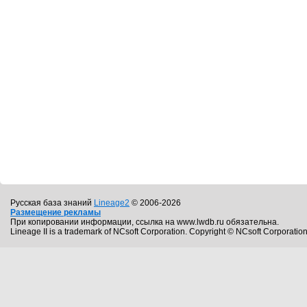
Русская база знаний
Lineage2
© 2006-2026
Размещение рекламы
При копировании информации, ссылка на www.lwdb.ru обязательна.
Lineage II is a trademark of NCsoft Corporation. Copyright © NCsoft Corporation.