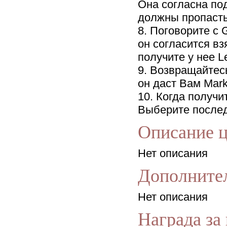
Она согласна под
должны пропасть 
8. Поговорите с G
он согласится вз
получите у нее Le
9. Возвращайтесь
он даст Вам Mark 
10. Когда получит
Выберите последов
Описание 
Нет описания
Дополните
Нет описания
Награда за 