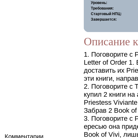
Уровень:
Требования:
Стартовый НПЦ:
Завершается:
Описание к
1. Поговорите с 
Letter of Order 1
доставить их Prie
эти книги, направ
2. Поговорите с 
купил 2 книги на
Priestess Viviant
Забрав 2 Book of
3. Поговорите с P
ересью она прид
Book of Vivi, ли
Комментарии