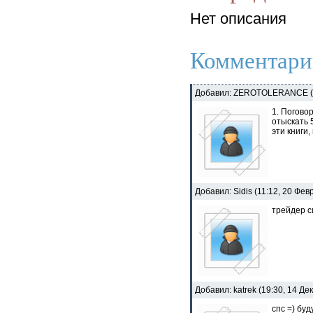
Нет описания
Комментари
Добавил: ZEROTOLERANCE (09
1. Поговор
отыскать 5
эти книги
Добавил: Sidis (11:12, 20 Фев
трейдер с
Добавил: katrek (19:30, 14 Де
спс =) буд