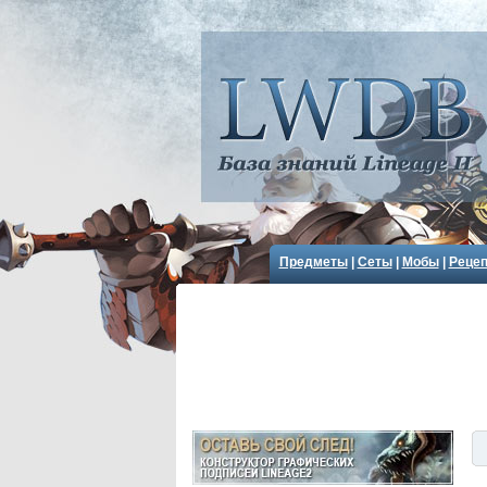
Предметы
|
Сеты
|
Мобы
|
Реце