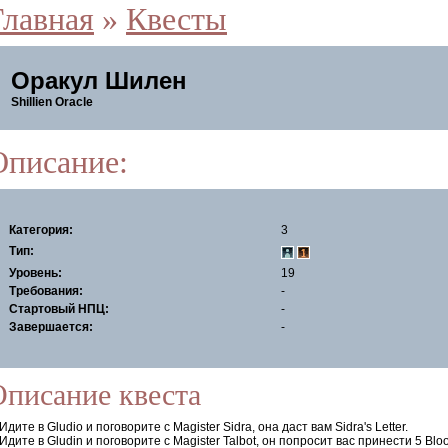
Главная
»
Квесты
Оракул Шилен
Shillien Oracle
Описание:
Категория:
3
Тип:
Уровень:
19
Требования:
-
Стартовый НПЦ:
-
Завершается:
-
Описание квеста
 Идите в Gludio и поговорите с Magister Sidra, она даст вам Sidra's Letter.
 Идите в Gludin и поговорите с Magister Talbot, он попросит вас принести 5 B