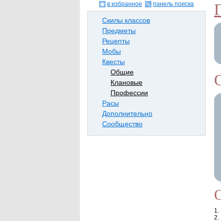
в избранное
панель поиска
Скилы классов
Предметы
Рецепты
Мобы
Квесты
Общие
Клановые
Профессии
Расы
Дополнительно
Сообщество
1.
2.