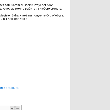
аст вам Garamiel Book и Prayer of Adon.
nes, которые можно выбить из любого скелета
agister Sidra, у неё вы получите Orb of Abyss.
 вы Shillien Oracle
ите оставить?