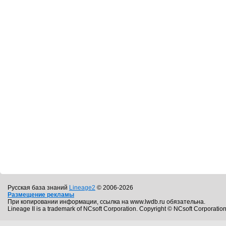
Русская база знаний
Lineage2
© 2006-2026
Размещение рекламы
При копировании информации, ссылка на www.lwdb.ru обязательна.
Lineage II is a trademark of NCsoft Corporation. Copyright © NCsoft Corporation.