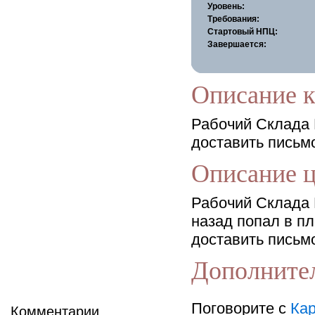
Уровень:
Требования:
Стартовый НПЦ:
Завершается:
Описание к
Рабочий Склада 
доставить письм
Описание 
Рабочий Склада К
назад попал в пл
доставить письмо
Дополните
Поговорите с
Кар
Комментарии