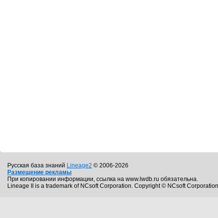
Русская база знаний
Lineage2
© 2006-2026
Размещение рекламы
При копировании информации, ссылка на www.lwdb.ru обязательна.
Lineage II is a trademark of NCsoft Corporation. Copyright © NCsoft Corporation.