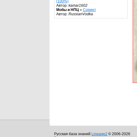
(100%)
Автор:
kamar1602
Мобы и НПЦ
»
Соринт
Автор:
RussianVodka
Русская база знаний
Lineage2
© 2006-2026