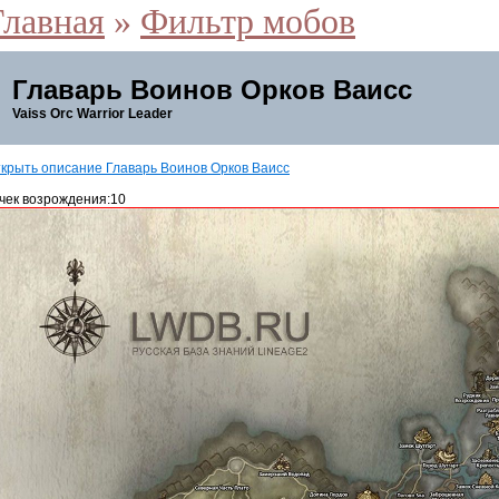
Главная
»
Фильтр мобов
Главарь Воинов Орков Ваисс
Vaiss Orc Warrior Leader
крыть описание Главарь Воинов Орков Ваисс
чек возрождения:10