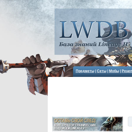
Предметы
|
Сеты
|
Мобы
|
Реце