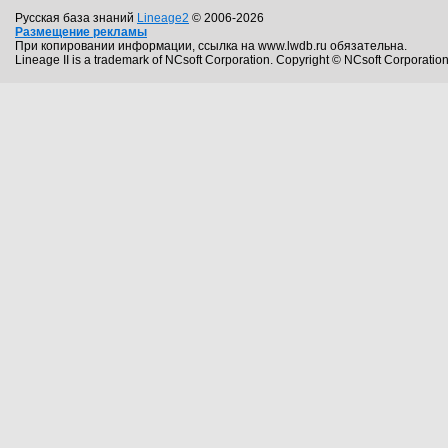
Русская база знаний
Lineage2
© 2006-2026
Размещение рекламы
При копировании информации, ссылка на www.lwdb.ru обязательна.
Lineage II is a trademark of NCsoft Corporation. Copyright © NCsoft Corporation.