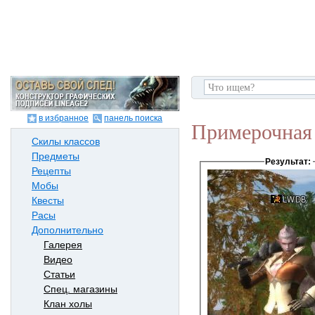
в избранное
панель поиска
Примерочная 
Скилы классов
Предметы
Результат:
Рецепты
Мобы
Квесты
Расы
Дополнительно
Галерея
Видео
Статьи
Спец. магазины
Клан холы