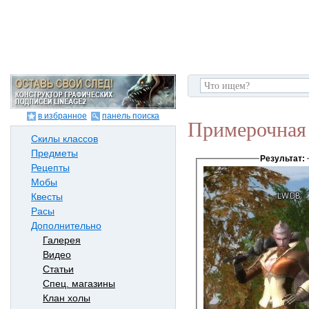
в избранное
панель поиска
Примерочная 
Скилы классов
Предметы
Результат:
Рецепты
Мобы
Квесты
Расы
Дополнительно
Галерея
Видео
Статьи
Спец. магазины
Клан холы