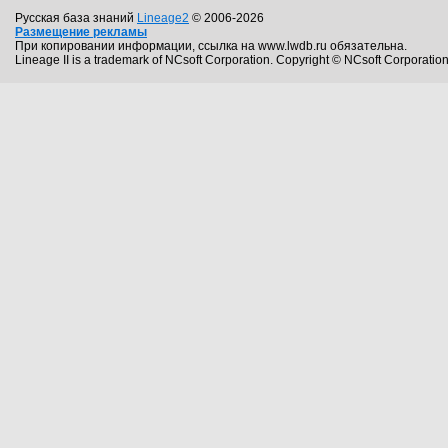
Русская база знаний
Lineage2
© 2006-2026
Размещение рекламы
При копировании информации, ссылка на www.lwdb.ru обязательна.
Lineage II is a trademark of NCsoft Corporation. Copyright © NCsoft Corporation.