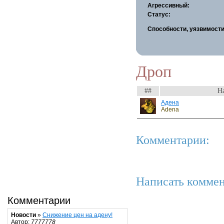
Агрессивный:
Статус:
Способности, уязвимости
Дроп
##
Н
Адена
Adena
Комментарии:
Написать коммен
Комментарии
Новости
»
Снижение цен на адену!
Автор:
7777778