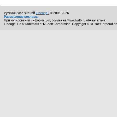
Русская база знаний
Lineage2
© 2006-2026
Размещение рекламы
При копировании информации, ссылка на www.lwdb.ru обязательна.
Lineage II is a trademark of NCsoft Corporation. Copyright © NCsoft Corporation.