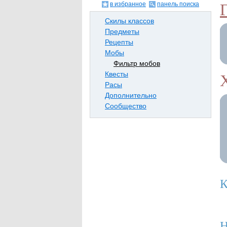
в избранное
панель поиска
Скилы классов
Предметы
Рецепты
Мобы
Фильтр мобов
Квесты
Расы
Дополнительно
Сообщество
К
Н