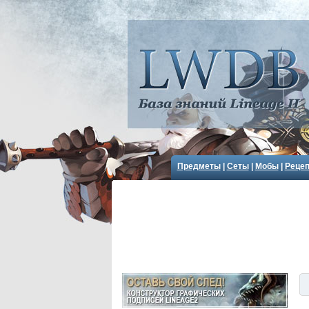
Предметы
|
Сеты
|
Мобы
|
Реце