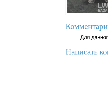
Комментари
Для данно
Написать ко