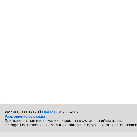
Русская база знаний
Lineage2
© 2006-2026
Размещение рекламы
При копировании информации, ссылка на www.lwdb.ru обязательна.
Lineage II is a trademark of NCsoft Corporation. Copyright © NCsoft Corporation.