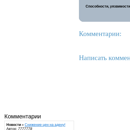
Способности, уязвимости
Комментарии:
Написать коммен
Комментарии
Новости
»
Снижение цен на адену!
Автор:
7777778